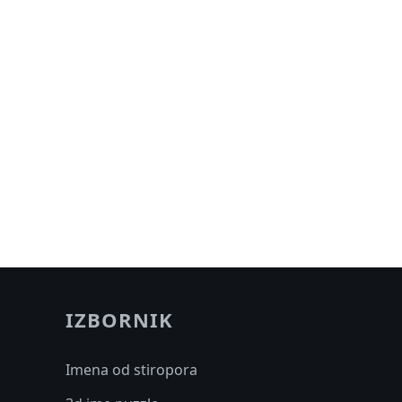
IZBORNIK
Imena od stiropora