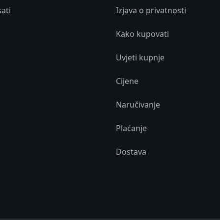
sati
Izjava o privatnosti
Kako kupovati
Uvjeti kupnje
Cijene
Naručivanje
Plaćanje
Dostava