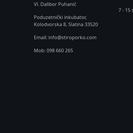
Vl. Dalibor Puhanić
7 - 15 
Poduzetnički inkubator,
Kolodvorska 8, Slatina 33520
Email: info@stiroporko.com
Mob: 098 660 265