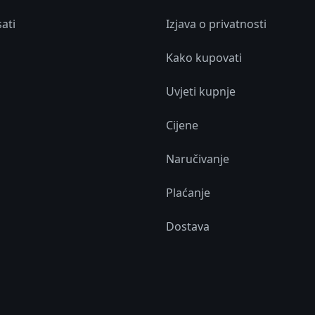
sati
Izjava o privatnosti
Kako kupovati
Uvjeti kupnje
Cijene
Naručivanje
Plaćanje
Dostava