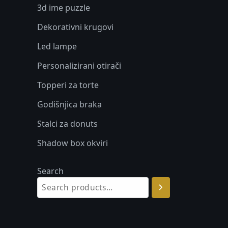
3d ime puzzle
Dekorativni krugovi
Led lampe
Personalizirani otirači
Topperi za torte
Godišnjica braka
Stalci za donuts
Shadow box okviri
Search